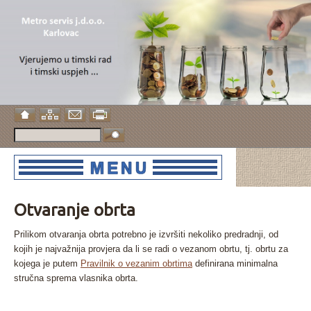
Otvaranje obrta
Prilikom otvaranja obrta potrebno je izvršiti nekoliko predradnji, od
kojih je najvažnija provjera da li se radi o vezanom obrtu, tj. obrtu za
kojega je putem
Pravilnik o vezanim obrtima
definirana minimalna
stručna sprema vlasnika obrta.