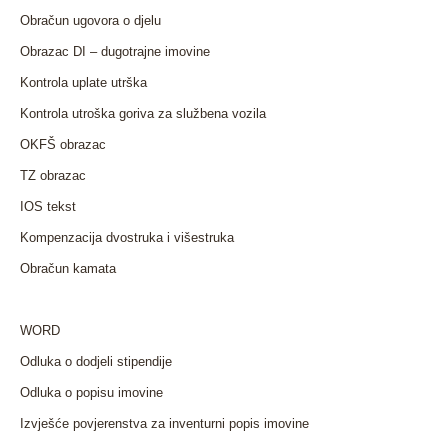
Obračun ugovora o djelu
Obrazac DI – dugotrajne imovine
Kontrola uplate utrška
Kontrola utroška goriva za službena vozila
OKFŠ obrazac
TZ obrazac
IOS tekst
Kompenzacija dvostruka i višestruka
Obračun kamata
WORD
Odluka o dodjeli stipendije
Odluka o popisu imovine
Izvješće povjerenstva za inventurni popis imovine