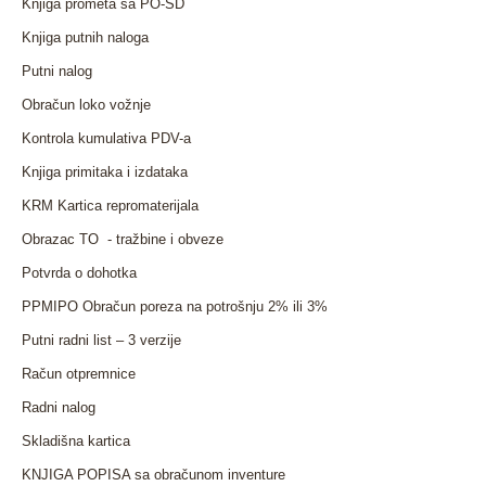
Knjiga prometa sa PO-SD
Knjiga putnih naloga
Putni nalog
Obračun loko vožnje
Kontrola kumulativa PDV-a
Knjiga primitaka i izdataka
KRM Kartica repromaterijala
Obrazac TO - tražbine i obveze
Potvrda o dohotka
PPMIPO Obračun poreza na potrošnju 2% ili 3%
Putni radni list – 3 verzije
Račun otpremnice
Radni nalog
Skladišna kartica
KNJIGA POPISA sa obračunom inventure