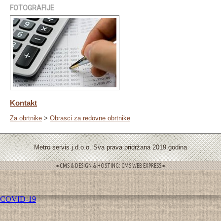
FOTOGRAFIJE
Kontakt
Za obrtnike
>
Obrasci za redovne obrtnike
Metro servis j.d.o.o. Sva prava pridržana 2019.godina
= CMS & DESIGN & HOSTING: CMS WEB EXPRESS =
COVID-19