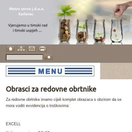
Obrasci za redovne obrtnike
Za redovne obrtnike imamo cijeli komplet obrazaca s obzirom da se
mora voditi evvidencija o troškovima:
EXCELL