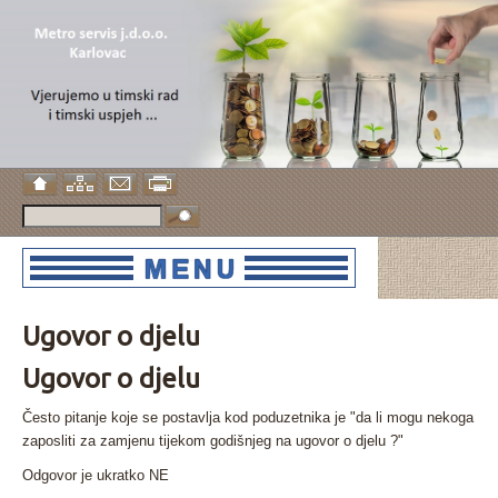
Ugovor o djelu
Ugovor o djelu
Često pitanje koje se postavlja kod poduzetnika je "da li mogu nekoga
zaposliti za zamjenu tijekom godišnjeg na ugovor o djelu ?"
Odgovor je ukratko NE