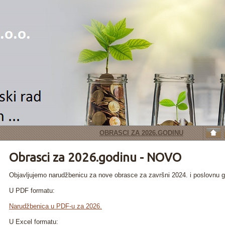
OBRASCI ZA 2026.GODINU
Obrasci za 2026.godinu - NOVO
Objavljujemo narudžbenicu za nove obrasce za završni 2024. i poslovnu 
U PDF formatu:
Narudžbenica u PDF-u za 2026.
U Excel formatu: